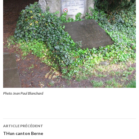
Photo Jean Paul Blanchard
Navigation
ARTICLE PRÉCÉDENT
des
THun canton Berne