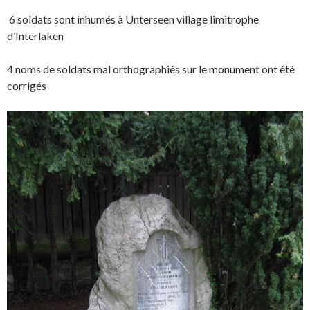
6 soldats sont inhumés à Unterseen village limitrophe
d’Interlaken
4 noms de soldats mal orthographiés sur le monument ont été
corrigés