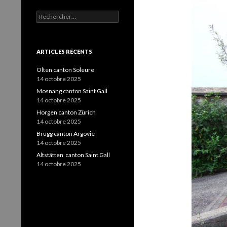
Rechercher :
ARTICLES RÉCENTS
Olten canton Soleure
14 octobre 2025
Mosnang canton Saint Gall
14 octobre 2025
Horgen canton Zürich
14 octobre 2025
Brugg canton Argovie
14 octobre 2025
Altstätten canton Saint Gall
14 octobre 2025