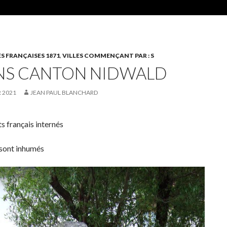
S FRANÇAISES 1871
,
VILLES COMMENÇANT PAR : S
NS CANTON NIDWALD
R 2021
JEAN PAUL BLANCHARD
s français internés
 sont inhumés