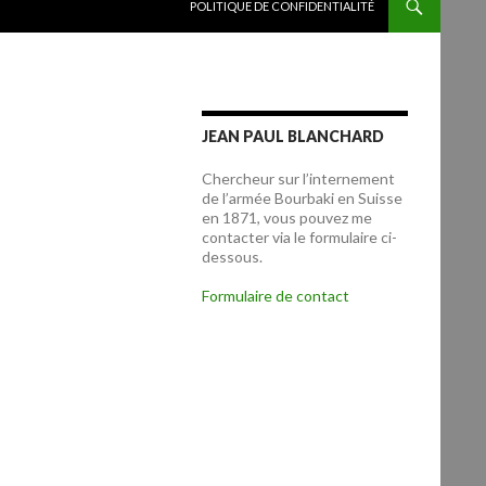
POLITIQUE DE CONFIDENTIALITÉ
JEAN PAUL BLANCHARD
Chercheur sur l’internement
de l’armée Bourbaki en Suisse
en 1871, vous pouvez me
contacter via le formulaire ci-
dessous.
Formulaire de contact