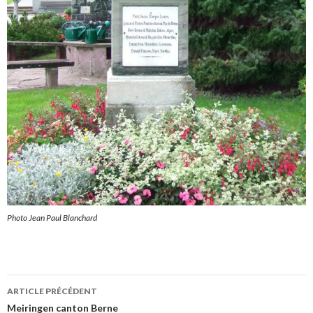
Photo Jean Paul Blanchard
Navigation
ARTICLE PRÉCÉDENT
des
Meiringen canton Berne