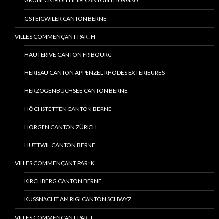
GRÜNECK MÜLLHEIM CANTON THURGAU
GSTEIGWILER CANTON BERNE
VILLES COMMENÇANT PAR : H
HAUTERIVE CANTON FRIBOURG
HERISAU CANTON APPENZEL RHODES EXTERIEURES
HERZOGENBUCHSEE CANTON BERNE
HÖCHSTETTEN CANTON BERNE
HORGEN CANTON ZÜRICH
HUTTWIL CANTON BERNE
VILLES COMMENÇANT PAR : K
KIRCHBERG CANTON BERNE
KÜSSNACHT AM RIGI CANTON SCHWYZ
VILLES COMMENÇANT PAR : L