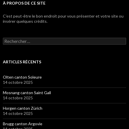
À PROPOS DE CE SITE
C’est peut-être le bon endroit pour vous présenter et votre site ou
insérer quelques crédits.
Rechercher :
ARTICLES RÉCENTS
Olten canton Soleure
14 octobre 2025
Mosnang canton Saint Gall
14 octobre 2025
Horgen canton Zürich
14 octobre 2025
Brugg canton Argovie
14 octobre 2025